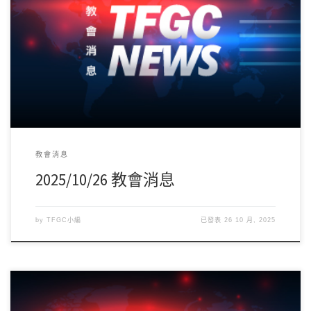
下週11/2(日)為聖餐主日，預備心一同領受主耶穌基督救贖的恩
典。下午13:30於六樓大會議室召開G […]
教會消息
2025/10/26 教會消息
by
TFGC小編
已發表
26 10 月, 2025