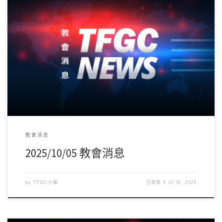
台北純福音教會主日第三堂自今年10月份開始，為了提昇聚會品
質，主日聚會開始15分之後將不再開放入場， […]
教會消息
2025/10/05 教會消息
by
TFGC小編
已發表
5 10 月, 2025