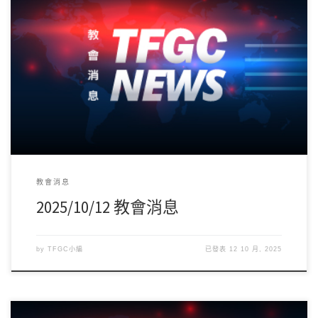
下週10/19(日)為第三堂主日，將邀請馬來西亞新山迦略山門徒教會
主席、絲路華慕跨文化宣教學院教務主 […]
教會消息
2025/10/12 教會消息
by
TFGC小編
已發表
12 10 月, 2025