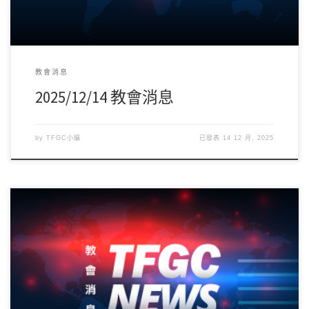
教會消息
2025/12/14 教會消息
by
TFGC小編
已發表
14 12 月, 2025
2025年下半年度「幸福季」名人講座陣容出爐囉！內容精彩可期，
趕緊筆記＆邀請新朋友參加！– […]