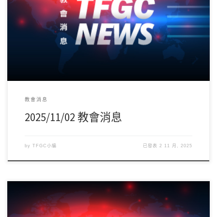
今天11/2(日)為聖餐主日，預備心一同領受主耶穌基督救贖的恩
典。下午13:30於六樓大會議室召開G […]
教會消息
2025/11/02 教會消息
by
TFGC小編
已發表
2 11 月, 2025