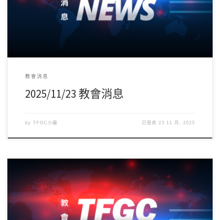
教會消息
2025/11/23 教會消息
by
TFGC小編
已發表
23 11 月, 2025
誠摯感謝並歡迎連加恩醫師前來分享信息，願神豐盛的恩典與祝福