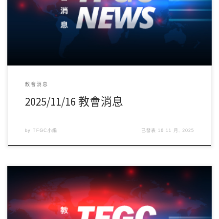
在家庭及服事！ 下週10/23(日)第二、 […]
教會消息
2025/11/16 教會消息
by
TFGC小編
已發表
16 11 月, 2025