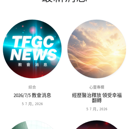
綜合
心靈專欄
2026/7/5 教會消息
經歷醫治釋放 領受幸福
翻轉
5 7 月, 2026
5 7 月, 2026