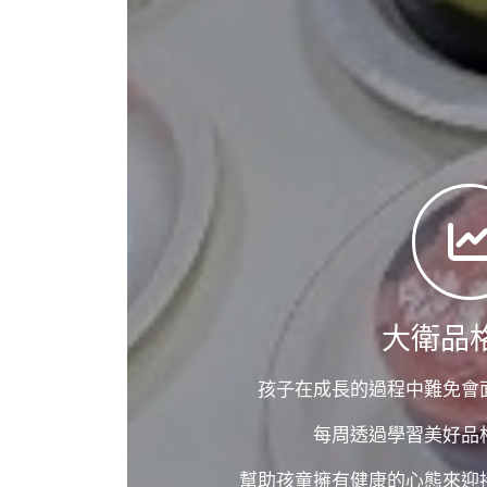
大衛品
孩子在成長的過程中難免會
每周透過學習美好品
幫助孩童擁有健康的心態來迎