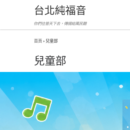
台北純福音
Skip to content
你們往普天下去，傳揚給萬民聽
首頁
»
兒童部
兒童部