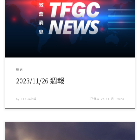
綜合
2023/11/26 週報
by
TFGC小編
已發表
26 11 月, 2023