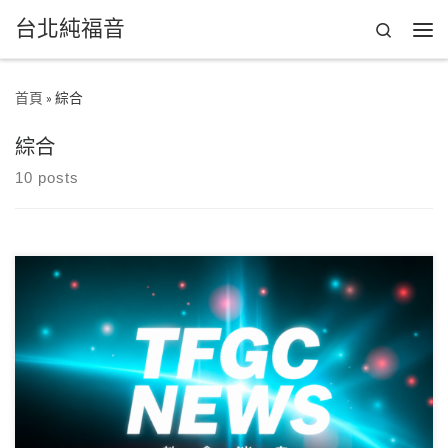
台北純福音
Skip to content
Search
Men
首頁
»
綜合
綜合
10 posts